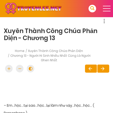
Xuyên Thành Công Chúa Phản
Diện - Chương 13
Home
Xuyên Thành Công Chúa Phản Diện
Chương 13 - Người Hi Sinh Nhiều Nhất Cũng Là Người
Ghen Nhất
– Em…hộc…tại sao…hộc…lại làm như vậy…hộc…hộc… (