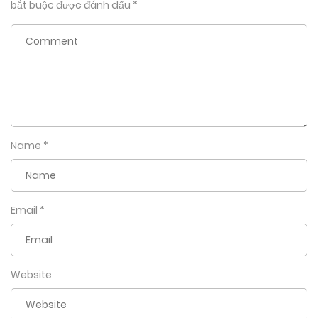
bắt buộc được đánh dấu
*
Name
*
Email
*
Website