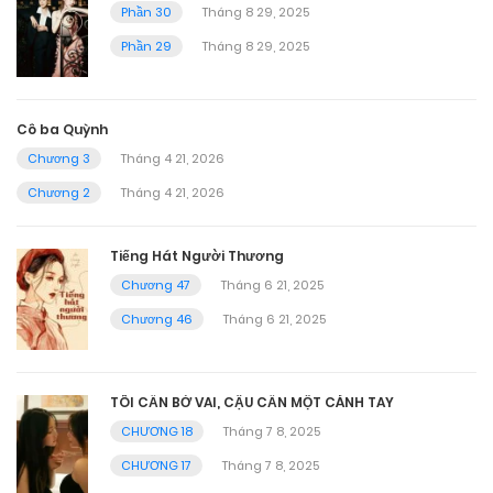
Phần 30
Tháng 8 29, 2025
Phần 29
Tháng 8 29, 2025
Cô ba Quỳnh
Chương 3
Tháng 4 21, 2026
Chương 2
Tháng 4 21, 2026
Tiếng Hát Người Thương
Chương 47
Tháng 6 21, 2025
Chương 46
Tháng 6 21, 2025
TÔI CẦN BỜ VAI, CẬU CẦN MỘT CÁNH TAY
CHƯƠNG 18
Tháng 7 8, 2025
CHƯƠNG 17
Tháng 7 8, 2025