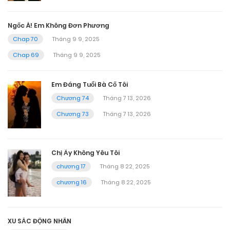
Ngốc À! Em Không Đơn Phương
Chap 70
Tháng 9 9, 2025
Chap 69
Tháng 9 9, 2025
Em Đáng Tuổi Bà Cố Tôi
Chương 74
Tháng 7 13, 2026
Chương 73
Tháng 7 13, 2026
Chị Ấy Không Yêu Tôi
chương 17
Tháng 8 22, 2025
chương 16
Tháng 8 22, 2025
XU SẮC ĐỘNG NHÂN