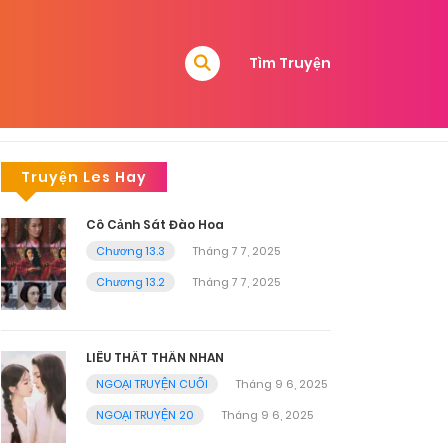
Tìm Truyện
Truyện Les Hay
Cô Cảnh Sát Đào Hoa
Chương 13.3
Tháng 7 7, 2025
Chương 13.2
Tháng 7 7, 2025
LIÊU THẤT THẦN NHAN
NGOẠI TRUYỆN CUỐI
Tháng 9 6, 2025
NGOẠI TRUYỆN 20
Tháng 9 6, 2025