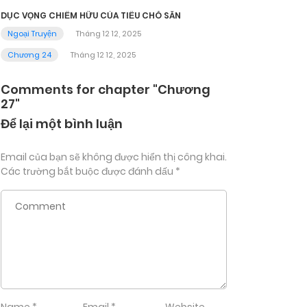
DỤC VỌNG CHIẾM HỮU CỦA TIỂU CHÓ SĂN
Ngoại Truyện
Tháng 12 12, 2025
Chương 24
Tháng 12 12, 2025
Comments for chapter "Chương
27"
Để lại một bình luận
Email của bạn sẽ không được hiển thị công khai.
Các trường bắt buộc được đánh dấu
*