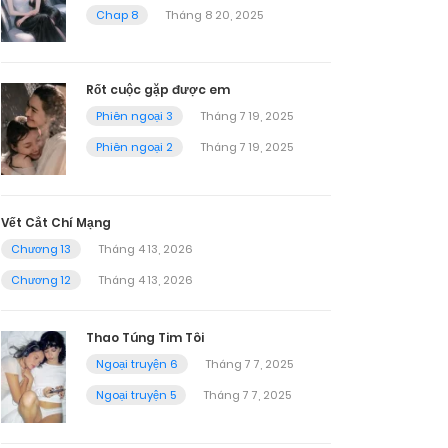
Chap 8
Tháng 8 20, 2025
Rốt cuộc gặp được em
Phiên ngoại 3
Tháng 7 19, 2025
Phiên ngoại 2
Tháng 7 19, 2025
Vết Cắt Chí Mạng
Chương 13
Tháng 4 13, 2026
Chương 12
Tháng 4 13, 2026
Thao Túng Tim Tôi
Ngoại truyện 6
Tháng 7 7, 2025
Ngoại truyện 5
Tháng 7 7, 2025