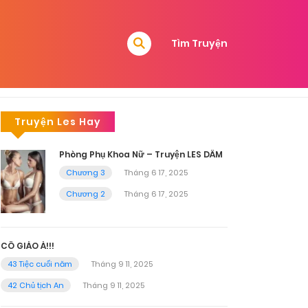
Tìm Truyện
Truyện Les Hay
Phòng Phụ Khoa Nữ – Truyện LES DÂM
Chương 3
Tháng 6 17, 2025
Chương 2
Tháng 6 17, 2025
CÔ GIÁO À!!!
43 Tiệc cuối năm
Tháng 9 11, 2025
42 Chủ tịch An
Tháng 9 11, 2025