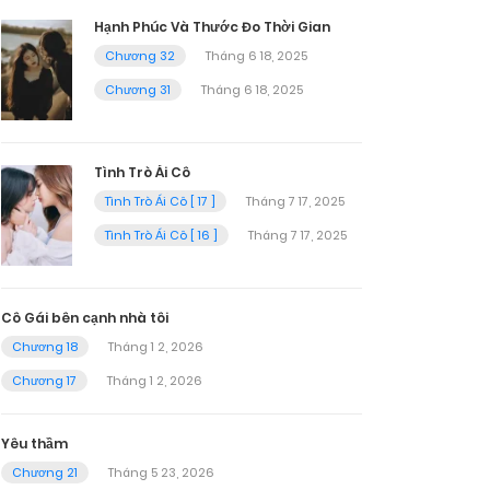
Hạnh Phúc Và Thước Đo Thời Gian
Chương 32
Tháng 6 18, 2025
Chương 31
Tháng 6 18, 2025
Tình Trò Ái Cô
Tình Trò Ái Cô [ 17 ]
Tháng 7 17, 2025
Tình Trò Ái Cô [ 16 ]
Tháng 7 17, 2025
Cô Gái bên cạnh nhà tôi
Chương 18
Tháng 1 2, 2026
Chương 17
Tháng 1 2, 2026
Yêu thầm
Chương 21
Tháng 5 23, 2026