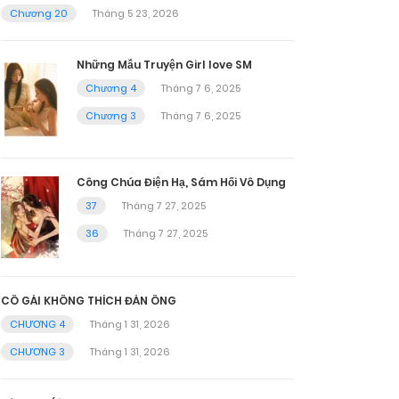
Chương 20
Tháng 5 23, 2026
Những Mẫu Truyện Girl love SM
Chương 4
Tháng 7 6, 2025
Chương 3
Tháng 7 6, 2025
Công Chúa Điện Hạ, Sám Hối Vô Dụng
37
Tháng 7 27, 2025
36
Tháng 7 27, 2025
CÔ GÁI KHÔNG THÍCH ĐÀN ÔNG
CHƯƠNG 4
Tháng 1 31, 2026
CHƯƠNG 3
Tháng 1 31, 2026